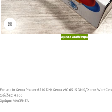
Κλικ για μεγέθυνση
Άμεσα Διαθέσιμο
For use in Xerox Phaser 6510 DN/ Xerox WC 6515 DNIS/ Xerox WorkCen
Σελίδες: 4.300
Χρώμα: MAGENTA