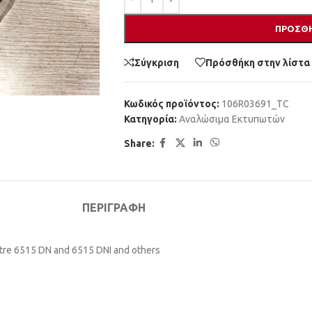
ΠΡΟΣΘΉ
Σύγκριση
Πρόσθήκη στην λίστα
Κωδικός προϊόντος:
106R03691_TC
Κατηγορία:
Αναλώσιμα Εκτυπωτών
Share:
ΠΕΡΙΓΡΑΦΉ
tre 6515 DN and 6515 DNI and others