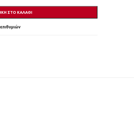
ΚΗ ΣΤΟ ΚΑΛΆΘΙ
 επιθυμιών