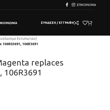
ΕΠΙΚΟΙΝΩΝΊΑ
ΣΎΝΔΕΣΗ / ΕΓΓΡΑΦΉ
ΙΚΟΙΝΩΝΊΑ
Αναλώσιμα Εκτυπωτών
/
ox 106R03691, 106R3691
Magenta replaces
, 106R3691