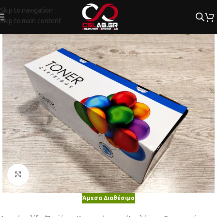
Skip to navigation
Skip to main content
Κλικ για μεγέθυνση
Άμεσα Διαθέσιμο