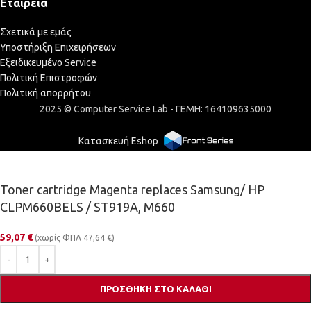
Εταιρεία
Σχετικά με εμάς
Υποστήριξη Επιχειρήσεων
Εξειδικευμένο Service
Πολιτική Επιστροφών
Πολιτική απορρήτου
2025 © Computer Service Lab - ΓΕΜΗ: 164109635000
Κατασκευή Eshop
Toner cartridge Magenta replaces Samsung/ HP
CLPM660BELS / ST919A, M660
59,07
€
(χωρίς ΦΠΑ
47,64
€
)
ΠΡΟΣΘΉΚΗ ΣΤΟ ΚΑΛΆΘΙ