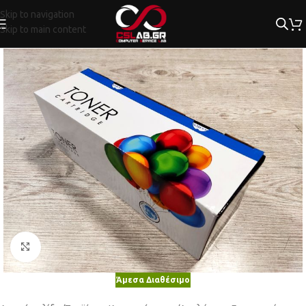
Skip to navigation
Skip to main content
Κλικ για μεγέθυνση
Άμεσα Διαθέσιμο