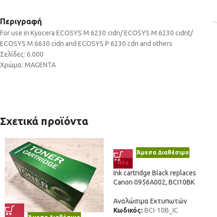
Περιγραφή
For use in Kyocera ECOSYS M 6230 cidn/ ECOSYS M 6230 cidnt/
ECOSYS M 6630 cidn and ECOSYS P 6230 cdn and others
Σελίδες: 6.000
Χρώμα: MAGENTA
Σχετικά προϊόντα
Άμεσα Διαθέσιμο
Νέο
Ink cartridge Black replaces
Canon 0956A002, BCI10BK
Αναλώσιμα Εκτυπωτών
Κωδικός:
BCI-10B_IC