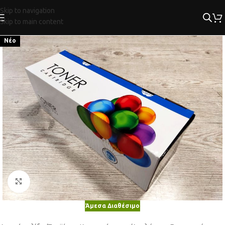
Skip to navigation
Skip to main content
Νέο
Κλικ για μεγέθυνση
Άμεσα Διαθέσιμο