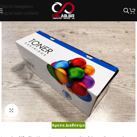
Skip to navigation
Skip to main content
Κλικ για μεγέθυνση
Άμεσα Διαθέσιμο