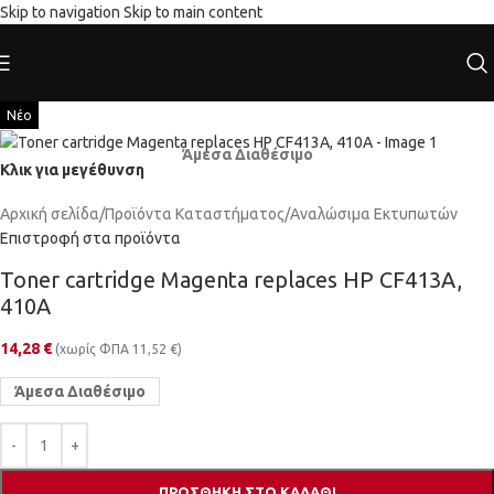
Skip to navigation
Skip to main content
Νέο
Άμεσα Διαθέσιμο
Κλικ για μεγέθυνση
Αρχική σελίδα
/
Προϊόντα Καταστήματος
/
Αναλώσιμα Εκτυπωτών
Επιστροφή στα προϊόντα
Toner cartridge Magenta replaces HP CF413A,
410A
14,28
€
(χωρίς ΦΠΑ
11,52
€
)
Άμεσα Διαθέσιμο
ΠΡΟΣΘΉΚΗ ΣΤΟ ΚΑΛΆΘΙ