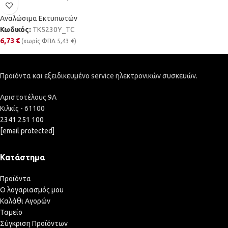
Αναλώσιμα Εκτυπωτών
Κωδικός:
TK5230Y_TC
6,73
€
(χωρίς ΦΠΑ
5,43
€
)
Προϊόντα και εξειδικευμένο service ηλεκτρονικών συσκευών.
Αριστοτέλους 9Α
Κιλκίς - 61100
2341 251 100
[email protected]
Κατάστημα
Προϊόντα
Ο λογαριασμός μου
Καλάθι Αγορών
Ταμείο
Σύγκριση Προϊόντων