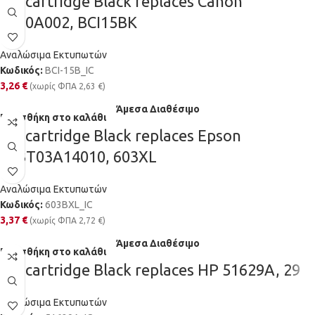
Ink cartridge Black replaces Canon
8190A002, BCI15BK
Αναλώσιμα Εκτυπωτών
Κωδικός:
BCI-15B_IC
3,26
€
(χωρίς ΦΠΑ
2,63
€
)
Άμεσα Διαθέσιμο
Προσθήκη στο καλάθι
Ink cartridge Black replaces Epson
C13T03A14010, 603XL
Αναλώσιμα Εκτυπωτών
Κωδικός:
603BXL_IC
3,37
€
(χωρίς ΦΠΑ
2,72
€
)
Άμεσα Διαθέσιμο
Προσθήκη στο καλάθι
Ink cartridge Black replaces HP 51629A, 29
Αναλώσιμα Εκτυπωτών