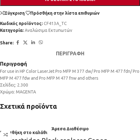
Σύγκριση
Πρόσθήκη στην λίστα επιθυμιών
Κωδικός προϊόντος:
CF413A_TC
Κατηγορία:
Αναλώσιμα Εκτυπωτών
Share:
ΠΕΡΙΓΡΑΦΉ
Περιγραφή
For use in HP Color LaserJet Pro MFP M 377 dw/ Pro MFP M 477 fdn/ Pro
MFP M 477 fdw and Pro MFP M 477 fnw and others
Σελίδες: 2.300
Χρώμα: MAGENTA
Σχετικά προϊόντα
Άμεσα Διαθέσιμο
Προσθήκη στο καλάθι