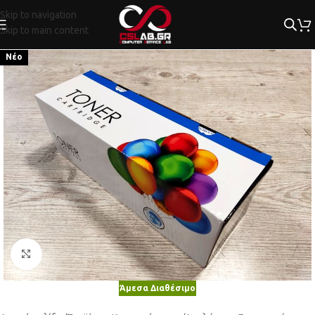
Skip to navigation
Skip to main content
Νέο
Κλικ για μεγέθυνση
Άμεσα Διαθέσιμο