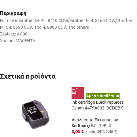
Περιγραφή
For use in Brother DCP-L 8410 CDW/ Brother HL-L 8260 CDW/ Brother
MFC-L 8690 CDW and -L 8900 CDW and others
Σελίδες: 4.000
Χρώμα: MAGENTA
Σχετικά προϊόντα
Άμεσα Διαθέσιμο
Ink cartridge Black replaces
Canon 4479A002, BCI3EBK
Αναλώσιμα Εκτυπωτών
Κωδικός:
BCI-3eB_IC
3,05
€
(χωρίς ΦΠΑ
2,46
€
)