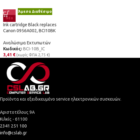
Άμεσα Διαθέσιμο
Νέο
Ink cartridge Black replaces
Canon 0956A002, BCI10BK
Αναλώσιμα Εκτυπωτών
Κωδικός:
BCI-10B_IC
3,41
€
(χωρίς ΦΠΑ
2,75
€
)
Προϊόντα και εξειδικευμένο service ηλεκτρονικών συσκευών.
Αριστοτέλους 9Α
Κιλκίς - 61100
2341 251 100
info@cslab.gr