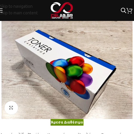
Skip to navigation
Skip to main content
Κλικ για μεγέθυνση
Άμεσα Διαθέσιμο