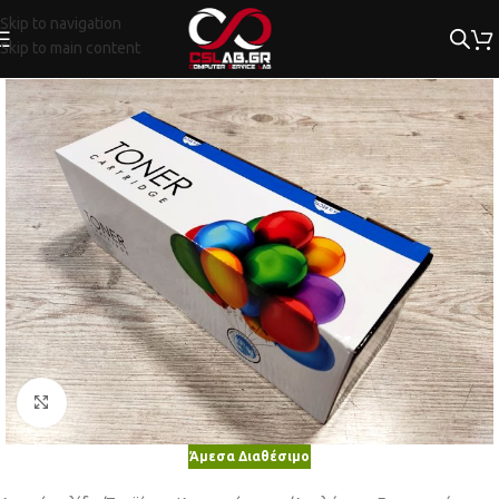
Skip to navigation
Skip to main content
Κλικ για μεγέθυνση
Άμεσα Διαθέσιμο