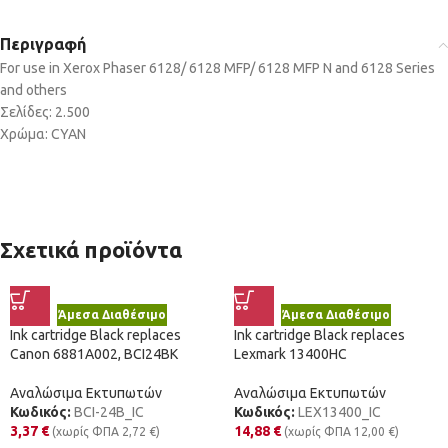
Περιγραφή
For use in Xerox Phaser 6128/ 6128 MFP/ 6128 MFP N and 6128 Series
and others
Σελίδες: 2.500
Χρώμα: CYAN
Σχετικά προϊόντα
Άμεσα Διαθέσιμο
Άμεσα Διαθέσιμο
Ink cartridge Black replaces
Ink cartridge Black replaces
Canon 6881A002, BCI24BK
Lexmark 13400HC
Αναλώσιμα Εκτυπωτών
Αναλώσιμα Εκτυπωτών
Κωδικός:
BCI-24B_IC
Κωδικός:
LEX13400_IC
3,37
€
14,88
€
(χωρίς ΦΠΑ
2,72
€
)
(χωρίς ΦΠΑ
12,00
€
)