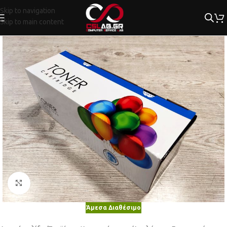
Skip to navigation
Skip to main content
Κλικ για μεγέθυνση
Άμεσα Διαθέσιμο