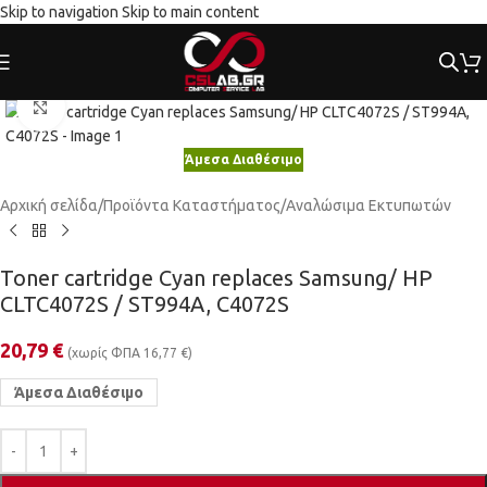
Skip to navigation
Skip to main content
Κλικ για μεγέθυνση
Άμεσα Διαθέσιμο
Αρχική σελίδα
/
Προϊόντα Καταστήματος
/
Αναλώσιμα Εκτυπωτών
Toner cartridge Cyan replaces Samsung/ HP
CLTC4072S / ST994A, C4072S
20,79
€
(χωρίς ΦΠΑ
16,77
€
)
Άμεσα Διαθέσιμο