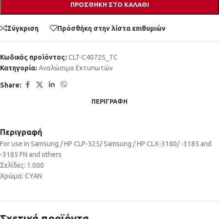
ΠΡΟΣΘΉΚΗ ΣΤΟ ΚΑΛΆΘΙ
Σύγκριση
Πρόσθήκη στην λίστα επιθυμιών
Κωδικός προϊόντος:
CLT-C4072S_TC
Κατηγορία:
Αναλώσιμα Εκτυπωτών
Share:
ΠΕΡΙΓΡΑΦΉ
Περιγραφή
For use in Samsung / HP CLP-325/ Samsung / HP CLX-3180/ -3185 and
-3185 FN and others
Σελίδες: 1.000
Χρώμα: CYAN
Σχετικά προϊόντα