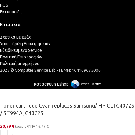
POS
Εκτυπωτές
Εταιρεία
Σχετικά με εμάς
Υποστήριξη Επιχειρήσεων
Εξειδικευμένο Service
Πολιτική Επιστροφών
Πολιτική απορρήτου
2025 © Computer Service Lab - ΓΕΜΗ: 164109635000
Κατασκευή Eshop
Toner cartridge Cyan replaces Samsung/ HP CLTC4072S
/ ST994A, C4072S
20,79
€
(χωρίς ΦΠΑ
16,77
€
)