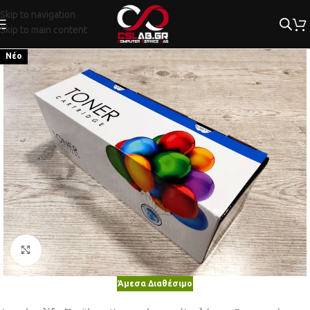
Skip to navigation
Skip to main content
Νέο
Κλικ για μεγέθυνση
Άμεσα Διαθέσιμο