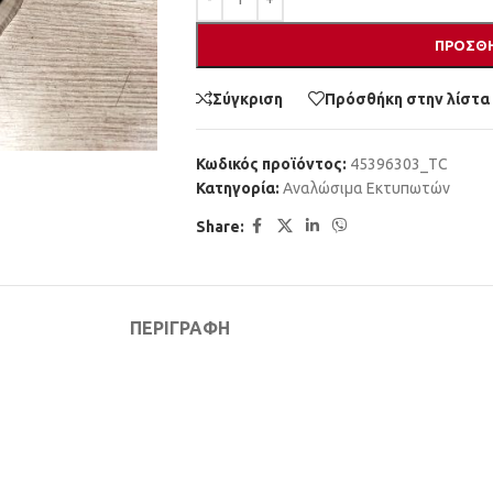
ΠΡΟΣΘΉ
Σύγκριση
Πρόσθήκη στην λίστα
Κωδικός προϊόντος:
45396303_TC
Κατηγορία:
Αναλώσιμα Εκτυπωτών
Share:
ΠΕΡΙΓΡΑΦΉ