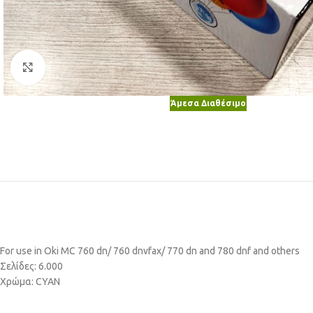
Κλικ για μεγέθυνση
Άμεσα Διαθέσιμο
For use in Oki MC 760 dn/ 760 dnvfax/ 770 dn and 780 dnf and others
Σελίδες: 6.000
Χρώμα: CYAN