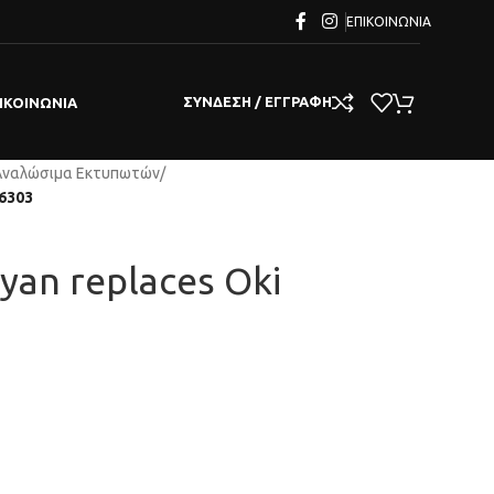
ΕΠΙΚΟΙΝΩΝΊΑ
ΣΎΝΔΕΣΗ / ΕΓΓΡΑΦΉ
ΙΚΟΙΝΩΝΊΑ
Αναλώσιμα Εκτυπωτών
/
96303
Cyan replaces Oki