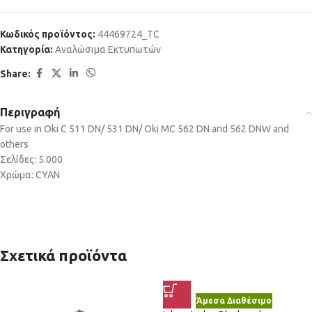
Κωδικός προϊόντος:
44469724_TC
Κατηγορία:
Αναλώσιμα Εκτυπωτών
Share:
Περιγραφή
For use in Oki C 511 DN/ 531 DN/ Oki MC 562 DN and 562 DNW and
others
Σελίδες: 5.000
Χρώμα: CYAN
Σχετικά προϊόντα
Άμεσα Διαθέσιμο