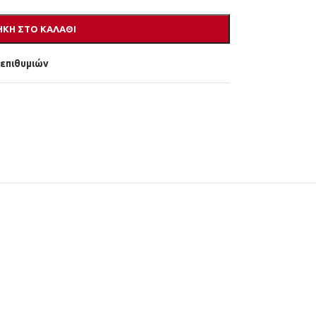
ΚΗ ΣΤΟ ΚΑΛΆΘΙ
 επιθυμιών