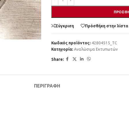
ΠΡΟΣΘΉ
Σύγκριση
Πρόσθήκη στην λίστα
Κωδικός προϊόντος:
42804515_TC
Κατηγορία:
Αναλώσιμα Εκτυπωτών
Share:
ΠΕΡΙΓΡΑΦΉ