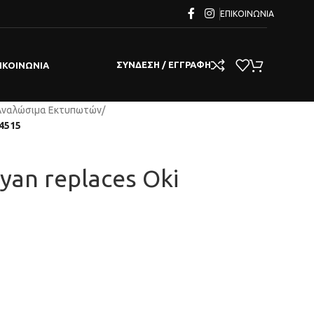
ΕΠΙΚΟΙΝΩΝΊΑ
ΣΎΝΔΕΣΗ / ΕΓΓΡΑΦΉ
ΙΚΟΙΝΩΝΊΑ
Αναλώσιμα Εκτυπωτών
/
04515
Cyan replaces Oki