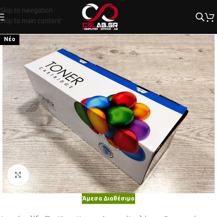
Skip to navigation
Skip to main content
Νέο
Κλικ για μεγέθυνση
Άμεσα Διαθέσιμο