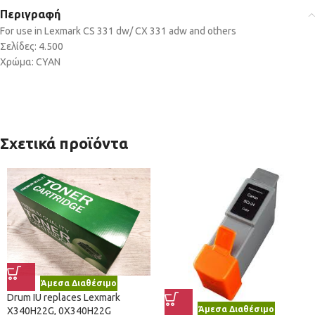
Περιγραφή
For use in Lexmark CS 331 dw/ CX 331 adw and others
Σελίδες: 4.500
Χρώμα: CYAN
Σχετικά προϊόντα
Άμεσα Διαθέσιμο
Drum IU replaces Lexmark
Άμεσα Διαθέσιμο
X340H22G, 0X340H22G