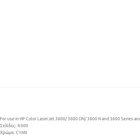
For use in HP Color LaserJet 3600/ 3600 DN/ 3600 N and 3600 Series an
Σελίδες: 4.000
Χρώμα: CYAN