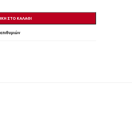
ΚΗ ΣΤΟ ΚΑΛΆΘΙ
 επιθυμιών