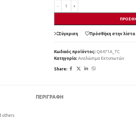
ΠΡΟΣΘΉ
Σύγκριση
Πρόσθήκη στην λίστα
Κωδικός προϊόντος:
Q6471A_TC
Κατηγορία:
Αναλώσιμα Εκτυπωτών
Share:
ΠΕΡΙΓΡΑΦΉ
d others