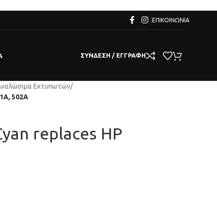
ΕΠΙΚΟΙΝΩΝΊΑ
ΣΎΝΔΕΣΗ / ΕΓΓΡΑΦΉ
Α
Αναλώσιμα Εκτυπωτών
/
1A, 502A
Cyan replaces HP