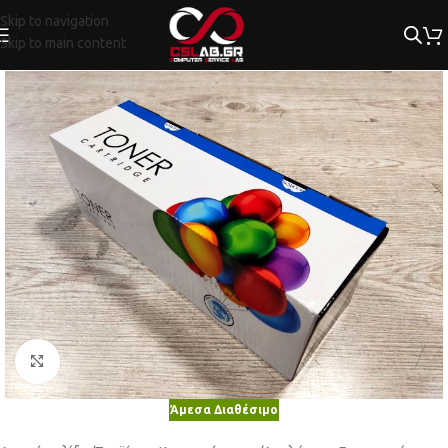
Skip to navigation
Skip to main content
Κλικ για μεγέθυνση
Άμεσα Διαθέσιμο