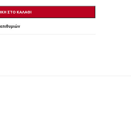
ΚΗ ΣΤΟ ΚΑΛΆΘΙ
 επιθυμιών