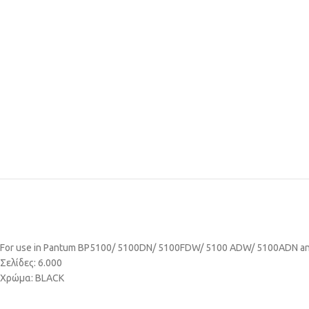
For use in Pantum BP5100/ 5100DN/ 5100FDW/ 5100 ADW/ 5100ADN an
Σελίδες: 6.000
Χρώμα: BLACK