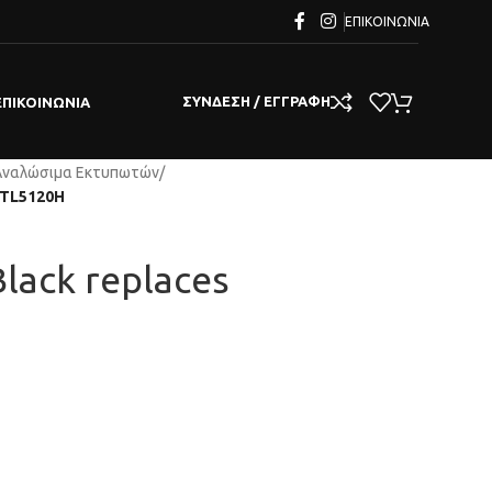
ΕΠΙΚΟΙΝΩΝΊΑ
ΣΎΝΔΕΣΗ / ΕΓΓΡΑΦΉ
ΕΠΙΚΟΙΝΩΝΊΑ
Αναλώσιμα Εκτυπωτών
/
m TL5120H
Black replaces