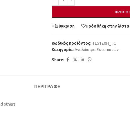
ΠΡΟΣΘΉ
Σύγκριση
Πρόσθήκη στην λίστα
Κωδικός προϊόντος:
TL5120H_TC
Κατηγορία:
Αναλώσιμα Εκτυπωτών
Share:
ΠΕΡΙΓΡΑΦΉ
d others