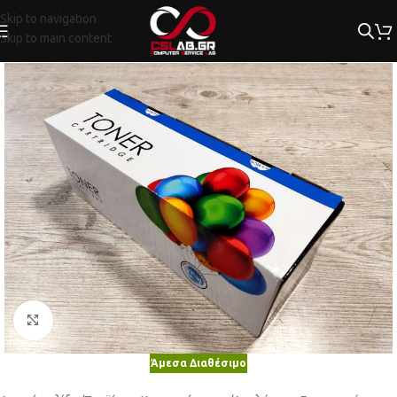
Skip to navigation
Skip to main content
Κλικ για μεγέθυνση
Άμεσα Διαθέσιμο