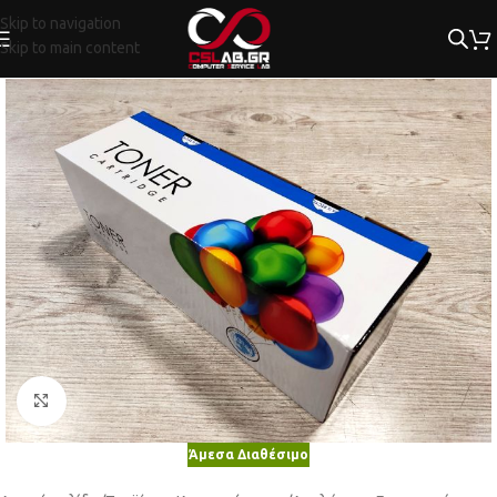
Skip to navigation
Skip to main content
Κλικ για μεγέθυνση
Άμεσα Διαθέσιμο