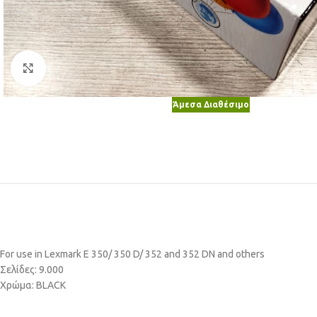
Κλικ για μεγέθυνση
Άμεσα Διαθέσιμο
For use in Lexmark E 350/ 350 D/ 352 and 352 DN and others
Σελίδες: 9.000
Χρώμα: BLACK