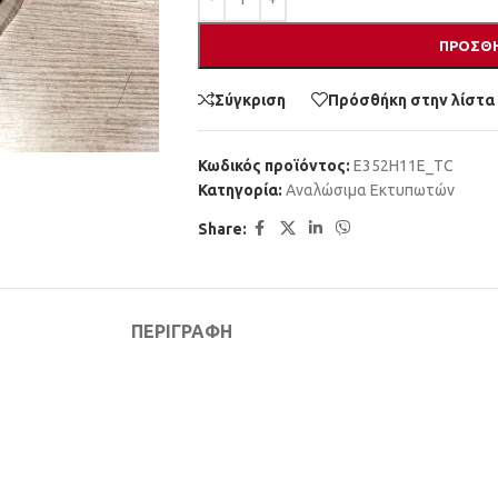
ΠΡΟΣΘΉ
Σύγκριση
Πρόσθήκη στην λίστα
Κωδικός προϊόντος:
E352H11E_TC
Κατηγορία:
Αναλώσιμα Εκτυπωτών
Share:
ΠΕΡΙΓΡΑΦΉ