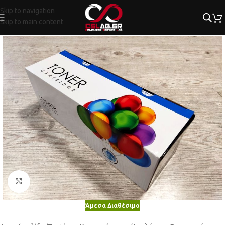
Skip to navigation
Skip to main content
Κλικ για μεγέθυνση
Άμεσα Διαθέσιμο