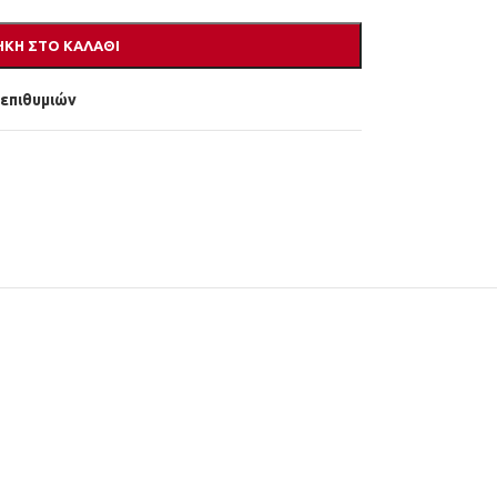
ΚΗ ΣΤΟ ΚΑΛΆΘΙ
 επιθυμιών