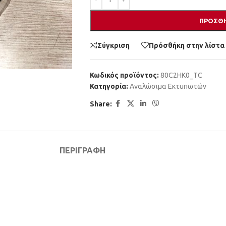
ΠΡΟΣΘΉ
Σύγκριση
Πρόσθήκη στην λίστα
Κωδικός προϊόντος:
80C2HK0_TC
Κατηγορία:
Αναλώσιμα Εκτυπωτών
Share:
ΠΕΡΙΓΡΑΦΉ