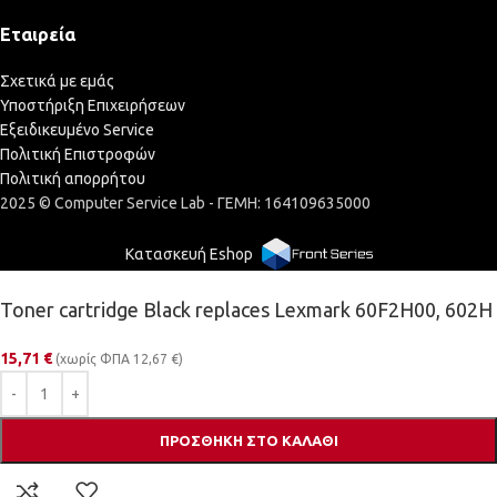
Εταιρεία
Σχετικά με εμάς
Υποστήριξη Επιχειρήσεων
Εξειδικευμένο Service
Πολιτική Επιστροφών
Πολιτική απορρήτου
2025 © Computer Service Lab - ΓΕΜΗ: 164109635000
Κατασκευή Eshop
Toner cartridge Black replaces Lexmark 60F2H00, 602H
15,71
€
(χωρίς ΦΠΑ
12,67
€
)
ΠΡΟΣΘΉΚΗ ΣΤΟ ΚΑΛΆΘΙ