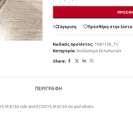
ΠΡΟΣΘΉ
Σύγκριση
Πρόσθήκη στην λίστα
Κωδικός προϊόντος:
TK8115K_TC
Κατηγορία:
Αναλώσιμα Εκτυπωτών
Share:
ΠΕΡΙΓΡΑΦΉ
YS M 8130 cidn and ECOSYS M 8130 cin and others