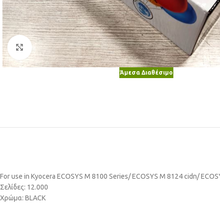
Κλικ για μεγέθυνση
Άμεσα Διαθέσιμο
For use in Kyocera ECOSYS M 8100 Series/ ECOSYS M 8124 cidn/ ECOS
Σελίδες: 12.000
Χρώμα: BLACK