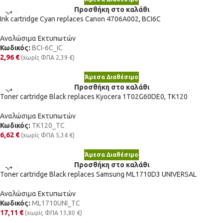
Προσθήκη στο καλάθι
Ink cartridge Cyan replaces Canon 4706A002, BCI6C
Αναλώσιμα Εκτυπωτών
Κωδικός:
BCI-6C_IC
2,96
€
(χωρίς ΦΠΑ
2,39
€
)
Άμεσα Διαθέσιμο
Προσθήκη στο καλάθι
Toner cartridge Black replaces Kyocera 1T02G60DE0, TK120
Αναλώσιμα Εκτυπωτών
Κωδικός:
TK120_TC
6,62
€
(χωρίς ΦΠΑ
5,34
€
)
Άμεσα Διαθέσιμο
Προσθήκη στο καλάθι
Toner cartridge Black replaces Samsung ML1710D3 UNIVERSAL
Αναλώσιμα Εκτυπωτών
Κωδικός:
ML1710UNI_TC
17,11
€
(χωρίς ΦΠΑ
13,80
€
)