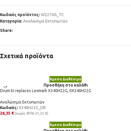
Κωδικός προϊόντος:
W2210A_TC
Κατηγορία:
Αναλώσιμα Εκτυπωτών
Share:
Σχετικά προϊόντα
Άμεσα Διαθέσιμο
Προσθήκη στο καλάθι
Drum IU replaces Lexmark X340H22G, 0X340H22G
Αναλώσιμα Εκτυπωτών
Κωδικός:
X340H22G_DR
26,35
€
(χωρίς ΦΠΑ
21,25
€
)
Άμεσα Διαθέσιμο
Προσθήκη στο καλάθι