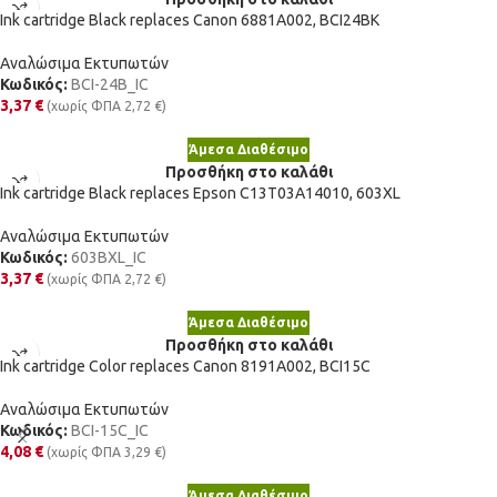
Ink cartridge Black replaces Canon 6881A002, BCI24BK
Αναλώσιμα Εκτυπωτών
Κωδικός:
BCI-24B_IC
3,37
€
(χωρίς ΦΠΑ
2,72
€
)
Άμεσα Διαθέσιμο
Προσθήκη στο καλάθι
Ink cartridge Black replaces Epson C13T03A14010, 603XL
Αναλώσιμα Εκτυπωτών
Κωδικός:
603BXL_IC
3,37
€
(χωρίς ΦΠΑ
2,72
€
)
Άμεσα Διαθέσιμο
Προσθήκη στο καλάθι
Ink cartridge Color replaces Canon 8191A002, BCI15C
Αναλώσιμα Εκτυπωτών
Κωδικός:
BCI-15C_IC
4,08
€
(χωρίς ΦΠΑ
3,29
€
)
Άμεσα Διαθέσιμο