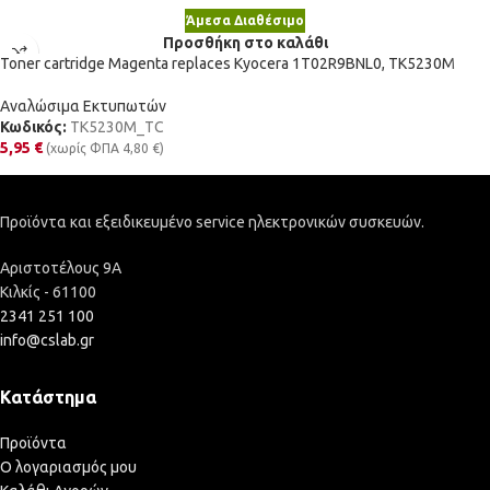
Άμεσα Διαθέσιμο
Προσθήκη στο καλάθι
Toner cartridge Magenta replaces Kyocera 1T02R9BNL0, TK5230M
Αναλώσιμα Εκτυπωτών
Κωδικός:
TK5230M_TC
5,95
€
(χωρίς ΦΠΑ
4,80
€
)
Προϊόντα και εξειδικευμένο service ηλεκτρονικών συσκευών.
Αριστοτέλους 9Α
Κιλκίς - 61100
2341 251 100
info@cslab.gr
Κατάστημα
Προϊόντα
Ο λογαριασμός μου