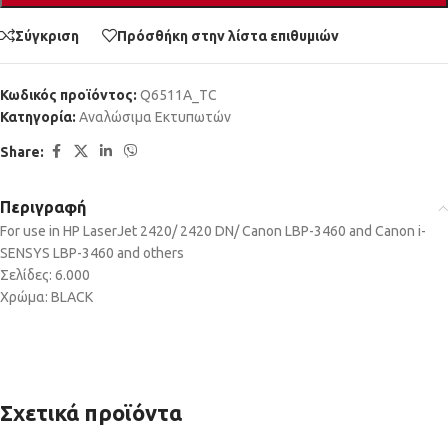
Σύγκριση
Πρόσθήκη στην λίστα επιθυμιών
Κωδικός προϊόντος:
Q6511A_TC
Κατηγορία:
Αναλώσιμα Εκτυπωτών
Share:
Περιγραφή
For use in HP LaserJet 2420/ 2420 DN/ Canon LBP-3460 and Canon i-
SENSYS LBP-3460 and others
Σελίδες: 6.000
Χρώμα: BLACK
Σχετικά προϊόντα