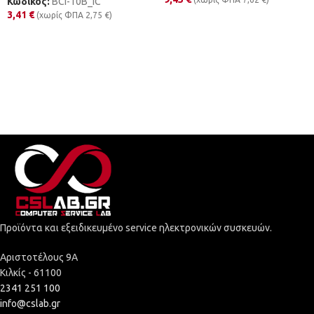
Κωδικός:
BCI-10B_IC
3,41
€
(χωρίς ΦΠΑ
2,75
€
)
Προϊόντα και εξειδικευμένο service ηλεκτρονικών συσκευών.
Αριστοτέλους 9Α
Κιλκίς - 61100
2341 251 100
info@cslab.gr