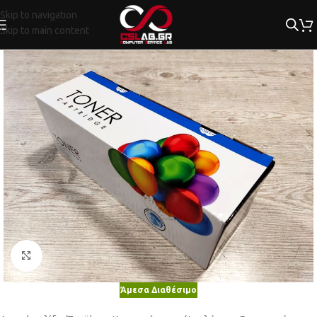
Skip to navigation
Skip to main content
Κλικ για μεγέθυνση
Άμεσα Διαθέσιμο