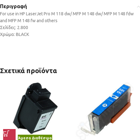
Περιγραφή
For use in HP LaserJet Pro M 118 dw/ MFP M 148 dw/ MFP M 148 fdw
and MFP M 148 fw and others
Σελίδες: 2.800
Χρώμα: BLACK
Σχετικά προϊόντα
Άμεσα Διαθέσιμο