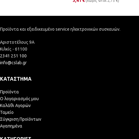
3,41
€
(χωρίς ΦΠΑ
2,75
€
)
Προϊόντα και εξειδικευμένο service ηλεκτρονικών συσκευών.
Αριστοτέλους 9Α
Κιλκίς - 61100
2341 251 100
info@cslab.gr
ΚΑΤΆΣΤΗΜΑ
Προϊόντα
Ο λογαριασμός μου
Καλάθι Αγορών
Ταμείο
Σύγκριση Προϊόντων
Αγαπημένα
ΚΑΤΗΓΟΡΊΕΣ