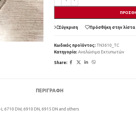
ΠΡΟΣΘΉ
Σύγκριση
Πρόσθήκη στην λίστα
Κωδικός προϊόντος:
TN3610_TC
Κατηγορία:
Αναλώσιμα Εκτυπωτών
Share:
ΠΕΡΙΓΡΑΦΉ
C-L 6710 DW, 6910 DN, 6915 DN and others