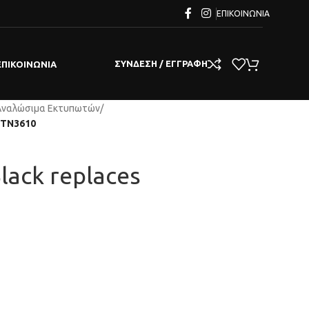
ΕΠΙΚΟΙΝΩΝΊΑ
ΣΎΝΔΕΣΗ / ΕΓΓΡΑΦΉ
ΕΠΙΚΟΙΝΩΝΊΑ
Αναλώσιμα Εκτυπωτών
/
r TN3610
lack replaces