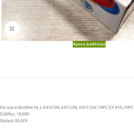
Κλικ για μεγέθυνση
Άμεσα Διαθέσιμο
For use in Brother HL-L 6410 DN, 6415 DN, 6415 DW / MFC EX 910 / MF
Σελίδες: 18.000
Χρώμα: BLACK