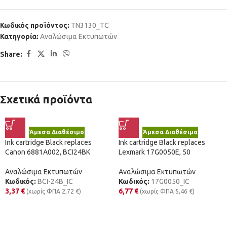
Κωδικός προϊόντος:
TN3130_TC
Κατηγορία:
Αναλώσιμα Εκτυπωτών
Share:
Σχετικά προϊόντα
Άμεσα Διαθέσιμο
Άμεσα Διαθέσιμο
Ink cartridge Black replaces
Ink cartridge Black replaces
Canon 6881A002, BCI24BK
Lexmark 17G0050E, 50
Αναλώσιμα Εκτυπωτών
Αναλώσιμα Εκτυπωτών
Κωδικός:
BCI-24B_IC
Κωδικός:
17G0050_IC
3,37
€
6,77
€
(χωρίς ΦΠΑ
2,72
€
)
(χωρίς ΦΠΑ
5,46
€
)