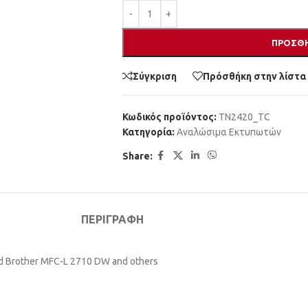
ΠΡΟΣΘΉ
Σύγκριση
Πρόσθήκη στην λίστα
Κωδικός προϊόντος:
TN2420_TC
Κατηγορία:
Αναλώσιμα Εκτυπωτών
Share:
ΠΕΡΙΓΡΑΦΉ
nd Brother MFC-L 2710 DW and others