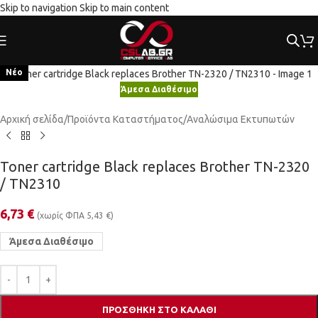
Skip to navigation
Skip to main content
Κλικ για μεγέθυνση
Νέο
Άμεσα Διαθέσιμο
Αρχική σελίδα
/
Προϊόντα Καταστήματος
/
Αναλώσιμα Εκτυπωτών
Toner cartridge Black replaces Brother TN-2320
/ TN2310
6,73
€
(χωρίς ΦΠΑ
5,43
€
)
Άμεσα Διαθέσιμο
ΠΡΟΣΘΉΚΗ ΣΤΟ ΚΑΛΆΘΙ