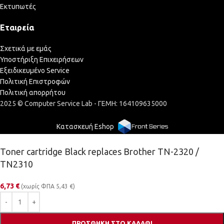
Εκτυπωτές
Εταιρεία
Σχετικά με εμάς
Υποστήριξη Επιχειρήσεων
Εξειδικευμένο Service
Πολιτική Επιστροφών
Πολιτική απορρήτου
2025 © Computer Service Lab - ΓΕΜΗ: 164109635000
Κατασκευή Eshop
Toner cartridge Black replaces Brother TN-2320 /
TN2310
6,73
€
(χωρίς ΦΠΑ
5,43
€
)
ΠΡΟΣΘΉΚΗ ΣΤΟ ΚΑΛΆΘΙ