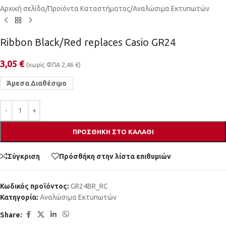
Αρχική σελίδα
/
Προϊόντα Καταστήματος
/
Αναλώσιμα Εκτυπωτών
Ribbon Black/Red replaces Casio GR24
3,05
€
(χωρίς ΦΠΑ
2,46
€
)
Άμεσα Διαθέσιμο
ΠΡΟΣΘΉΚΗ ΣΤΟ ΚΑΛΆΘΙ
Σύγκριση
Πρόσθήκη στην λίστα επιθυμιών
Κωδικός προϊόντος:
GR24BR_RC
Κατηγορία:
Αναλώσιμα Εκτυπωτών
Share: