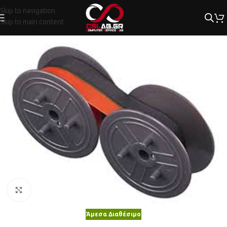
Skip to navigation
Skip to main content
Κλικ για μεγέθυνση
Άμεσα Διαθέσιμο