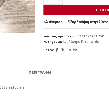
ΠΡΟΣΘΉ
Σύγκριση
Πρόσθήκη στην λίστα
Κωδικός προϊόντος:
C13T671401_WB
Κατηγορία:
Αναλώσιμα Εκτυπωτών
Share:
ΠΕΡΙΓΡΑΦΉ
C878 and others