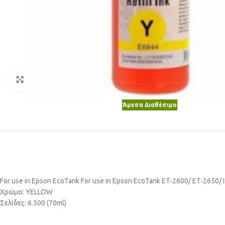
Κλικ για μεγέθυνση
Άμεσα Διαθέσιμο
For use in Epson EcoTank For use in Epson EcoTank ET-2600/ ET-2650/ I
Χρώμα: YELLOW
Σελίδες: 6.500 (70ml)