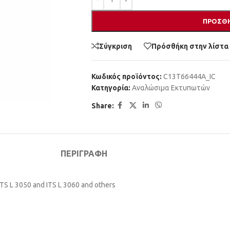
ΠΡΟΣΘΉ
Σύγκριση
Πρόσθήκη στην λίστα
Κωδικός προϊόντος:
C13T66444A_IC
Κατηγορία:
Αναλώσιμα Εκτυπωτών
Share:
ΠΕΡΙΓΡΑΦΉ
TS L 3050 and ITS L 3060 and others