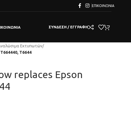
ΕΠΙΚΟΙΝΩΝΊΑ
ΣΎΝΔΕΣΗ / ΕΓΓΡΑΦΉ
ΙΚΟΙΝΩΝΊΑ
Αναλώσιμα Εκτυπωτών
/
13T664440, T6644
low replaces Epson
44