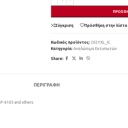
ΠΡΟΣΘΉ
Σύγκριση
Πρόσθήκη στην λίστα
Κωδικός προϊόντος:
202YXL_IC
Κατηγορία:
Αναλώσιμα Εκτυπωτών
Share:
ΠΕΡΙΓΡΑΦΉ
XP-6105 and others