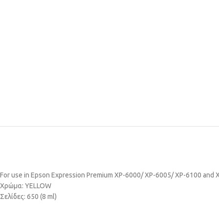
For use in Epson Expression Premium XP-6000/ XP-6005/ XP-6100 and 
Χρώμα: YELLOW
Σελίδες: 650 (8 ml)