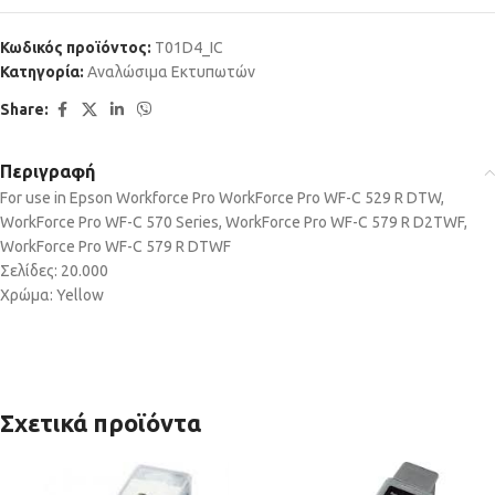
Κωδικός προϊόντος:
T01D4_IC
Κατηγορία:
Αναλώσιμα Εκτυπωτών
Share:
Περιγραφή
For use in Epson Workforce Pro WorkForce Pro WF-C 529 R DTW,
WorkForce Pro WF-C 570 Series, WorkForce Pro WF-C 579 R D2TWF,
WorkForce Pro WF-C 579 R DTWF
Σελίδες: 20.000
Χρώμα: Yellow
Σχετικά προϊόντα