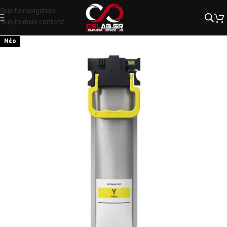
Skip to navigation
Skip to main content
Νέο