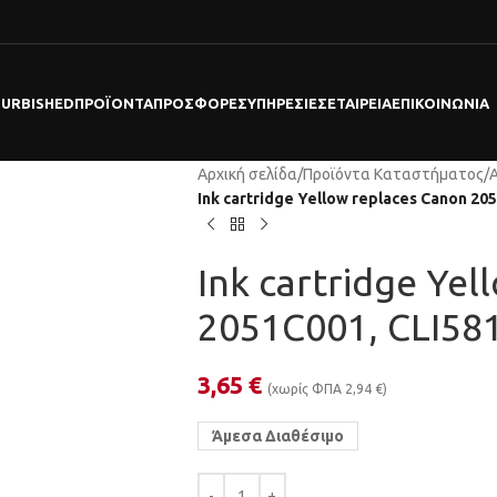
FURBISHED
ΠΡΟΪΌΝΤΑ
ΠΡΟΣΦΟΡΕΣ
ΥΠΗΡΕΣΊΕΣ
ΕΤΑΙΡΕΊΑ
ΕΠΙΚΟΙΝΩΝΊΑ
Αρχική σελίδα
/
Προϊόντα Καταστήματος
/
Ink cartridge Yellow replaces Canon 20
Ink cartridge Ye
2051C001, CLI58
3,65
€
(χωρίς ΦΠΑ
2,94
€
)
Άμεσα Διαθέσιμο