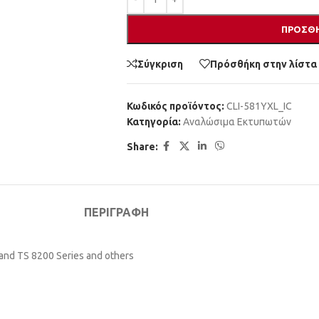
ΠΡΟΣΘΉ
Σύγκριση
Πρόσθήκη στην λίστα
Κωδικός προϊόντος:
CLI-581YXL_IC
Κατηγορία:
Αναλώσιμα Εκτυπωτών
Share:
ΠΕΡΙΓΡΑΦΉ
 and TS 8200 Series and others