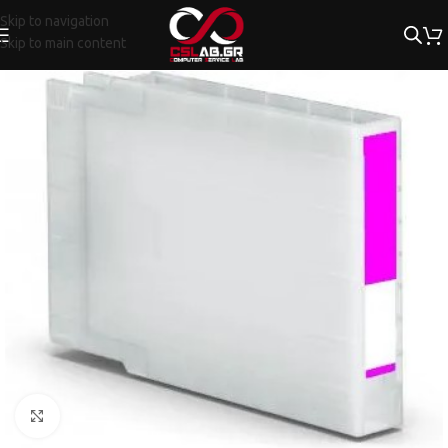
Skip to navigation
Skip to main content
Κλικ για μεγέθυνση