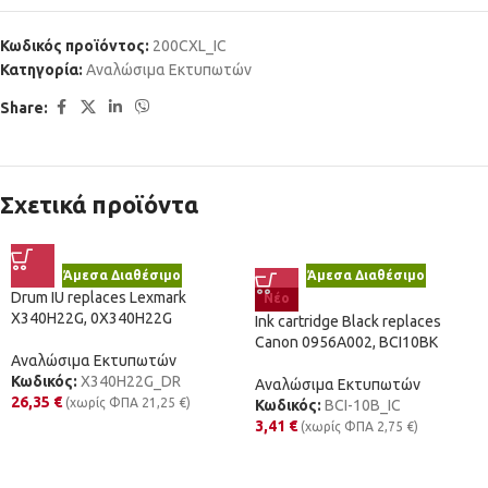
Κωδικός προϊόντος:
200CXL_IC
Κατηγορία:
Αναλώσιμα Εκτυπωτών
Share:
Σχετικά προϊόντα
Άμεσα Διαθέσιμο
Άμεσα Διαθέσιμο
Drum IU replaces Lexmark
Νέο
X340H22G, 0X340H22G
Ink cartridge Black replaces
Canon 0956A002, BCI10BK
Αναλώσιμα Εκτυπωτών
Κωδικός:
X340H22G_DR
Αναλώσιμα Εκτυπωτών
26,35
€
(χωρίς ΦΠΑ
21,25
€
)
Κωδικός:
BCI-10B_IC
3,41
€
(χωρίς ΦΠΑ
2,75
€
)