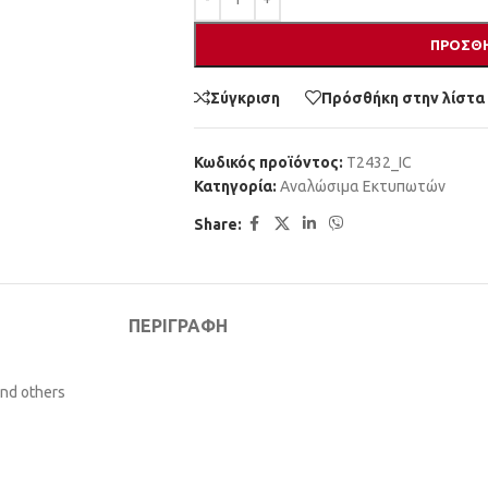
ΠΡΟΣΘΉ
Σύγκριση
Πρόσθήκη στην λίστα
Κωδικός προϊόντος:
T2432_IC
Κατηγορία:
Αναλώσιμα Εκτυπωτών
Share:
ΠΕΡΙΓΡΑΦΉ
and others