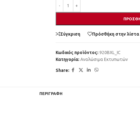
ΠΡΟΣΘΉ
Σύγκριση
Πρόσθήκη στην λίστα
Κωδικός προϊόντος:
920BXL_IC
Κατηγορία:
Αναλώσιμα Εκτυπωτών
Share:
ΠΕΡΙΓΡΑΦΉ