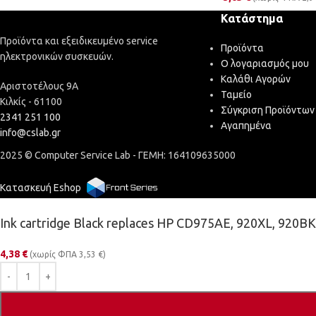
Κατάστημα
Προϊόντα και εξειδικευμένο service
Προϊόντα
ηλεκτρονικών συσκευών.
Ο λογαριασμός μου
Καλάθι Αγορών
Αριστοτέλους 9Α
Ταμείο
Κιλκίς - 61100
Σύγκριση Προϊόντων
2341 251 100
Αγαπημένα
info@cslab.gr
2025 © Computer Service Lab - ΓΕΜΗ: 164109635000
Κατασκευή Eshop
Ink cartridge Black replaces HP CD975AE, 920XL, 920BK
4,38
€
(χωρίς ΦΠΑ
3,53
€
)