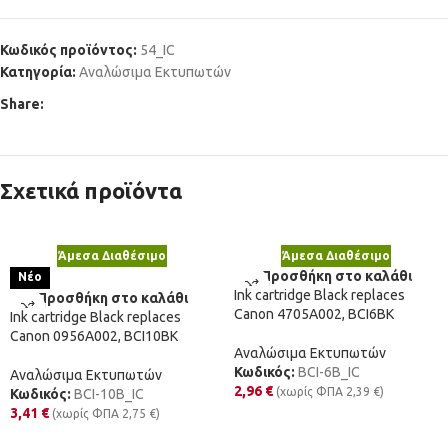
Κωδικός προϊόντος:
54_IC
Κατηγορία:
Αναλώσιμα Εκτυπωτών
Share:
Σχετικά προϊόντα
Άμεσα Διαθέσιμο
Άμεσα Διαθέσιμο
Προσθήκη στο καλάθι
Νέο
Ink cartridge Black replaces
Προσθήκη στο καλάθι
Canon 4705A002, BCI6BK
Ink cartridge Black replaces
Canon 0956A002, BCI10BK
Αναλώσιμα Εκτυπωτών
Κωδικός:
BCI-6B_IC
Αναλώσιμα Εκτυπωτών
2,96
€
(χωρίς ΦΠΑ
2,39
€
)
Κωδικός:
BCI-10B_IC
3,41
€
(χωρίς ΦΠΑ
2,75
€
)