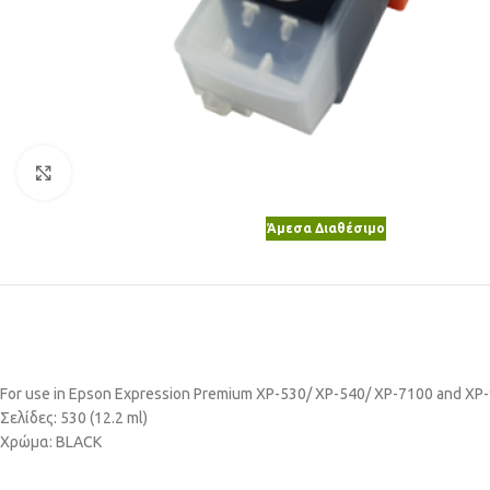
Κλικ για μεγέθυνση
Άμεσα Διαθέσιμο
For use in Epson Expression Premium XP-530/ XP-540/ XP-7100 and XP-
Σελίδες: 530 (12.2 ml)
Χρώμα: BLACK