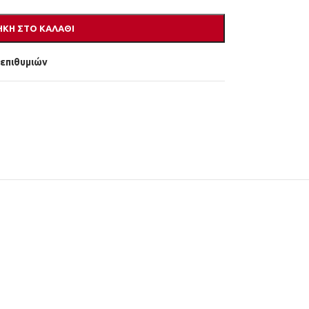
ΚΗ ΣΤΟ ΚΑΛΆΘΙ
 επιθυμιών