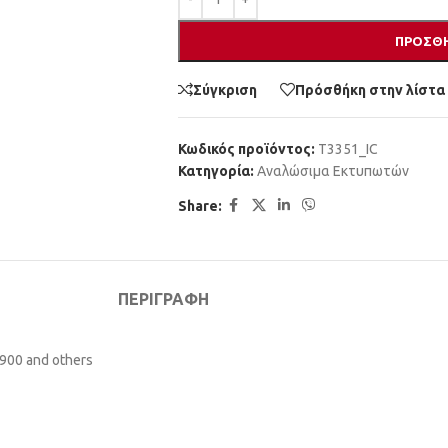
ΠΡΟΣΘΉ
Σύγκριση
Πρόσθήκη στην λίστα
Κωδικός προϊόντος:
T3351_IC
Κατηγορία:
Αναλώσιμα Εκτυπωτών
Share:
ΠΕΡΙΓΡΑΦΉ
900 and others