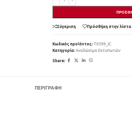
ΠΡΟΣΘΉ
Σύγκριση
Πρόσθήκη στην λίστα
Κωδικός προϊόντος:
T0599_IC
Κατηγορία:
Αναλώσιμα Εκτυπωτών
Share:
ΠΕΡΙΓΡΑΦΉ