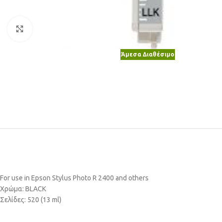
Κλικ για μεγέθυνση
Άμεσα Διαθέσιμο
For use in Epson Stylus Photo R 2400 and others
Χρώμα: BLACK
Σελίδες: 520 (13 ml)