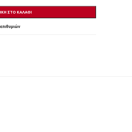
ΚΗ ΣΤΟ ΚΑΛΆΘΙ
 επιθυμιών