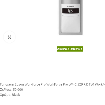
Κλικ για μεγέθυνση
Άμεσα Διαθέσιμο
For use in Epson Workforce Pro WorkForce Pro WF-C 529 R DTW, Work
Σελίδες: 50.000
Χρώμα: Black