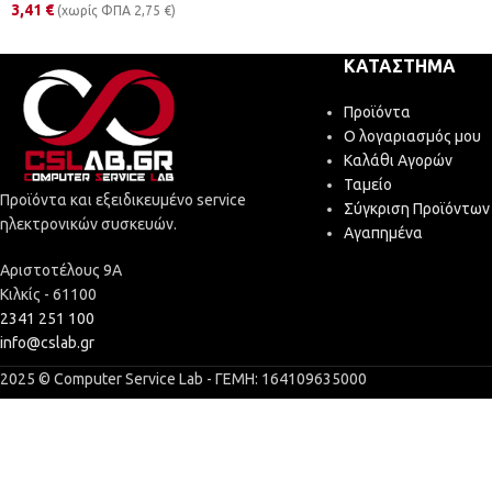
3,41
€
(χωρίς ΦΠΑ
2,75
€
)
ΚΑΤΆΣΤΗΜΑ
Προϊόντα
Ο λογαριασμός μου
Καλάθι Αγορών
Ταμείο
Προϊόντα και εξειδικευμένο service
Σύγκριση Προϊόντων
ηλεκτρονικών συσκευών.
Αγαπημένα
Αριστοτέλους 9Α
Κιλκίς - 61100
2341 251 100
info@cslab.gr
2025 © Computer Service Lab - ΓΕΜΗ: 164109635000