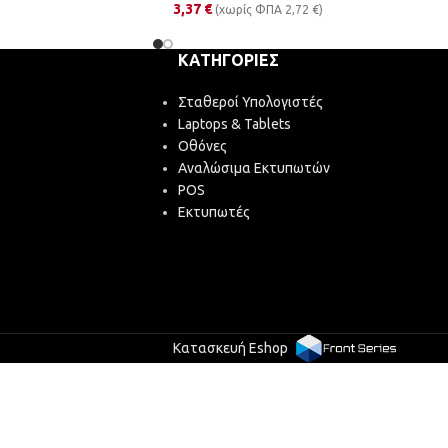
3,37
€
(χωρίς ΦΠΑ
2,72
€
)
ΚΑΤΗΓΟΡΊΕΣ
Σταθεροί Υπολογιστές
Laptops & Tablets
Οθόνες
Αναλώσιμα Εκτυπωτών
POS
Εκτυπωτές
Κατασκευή Eshop