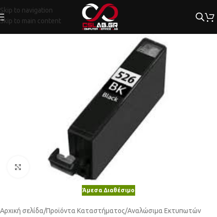
Skip to navigation
Skip to main content
Κλικ για μεγέθυνση
Άμεσα Διαθέσιμο
Αρχική σελίδα
/
Προϊόντα Καταστήματος
/
Αναλώσιμα Εκτυπωτών